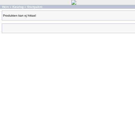
Hem
»
Katalog
»
Startpaket
Produkten kan ej hittas!