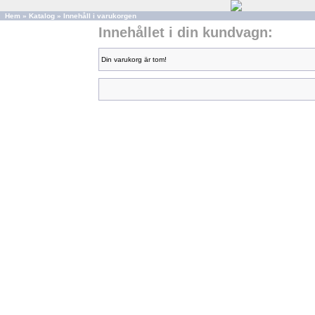
Hem
»
Katalog
»
Innehåll i varukorgen
Innehållet i din kundvagn:
Din varukorg är tom!