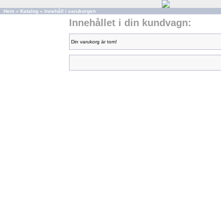
Hem
»
Katalog
»
Innehåll i varukorgen
Innehållet i din kundvagn:
Din varukorg är tom!