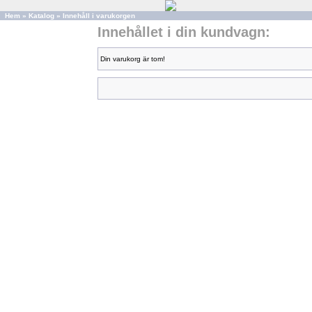
Hem
»
Katalog
»
Innehåll i varukorgen
Innehållet i din kundvagn:
Din varukorg är tom!