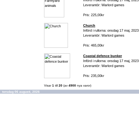
Införd i rullorna: onsdag 17 maj, 2023
Leverantör: Warlord games
Pris: 225,00kr
Church
Införd i rullorna: onsdag 17 maj, 2023
Leverantör: Warlord games
Pris: 465,00kr
Coastal defence bunker
Införd i rullorna: onsdag 17 maj, 2023
Leverantör: Warlord games
Pris: 235,00kr
Visar
1
till
20
(av
4900
nya varor)
torsdag 06 augusti, 2026