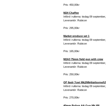
Pris: 450,00kr
M24 Chaffee
Införd i rullorna: tisdag 09 september
Leverantör: Rubicon
Pris: 295,00kr
Market produce set 1
Införd i rullorna: tisdag 09 september
Leverantör: Rubicon
Pris: 165,00kr
M2A3 75mm field gun with crew
Införd i rullorna: tisdag 09 september
Leverantör: Rubicon
Pris: 250,00kr
QF 6pdr 7cwt Mk2/Mk4/airborne/
Införd i rullorna: tisdag 09 september
Leverantör: Rubicon
Pris: 270,00kr
40mm Bofors AA Gun Mk I/III