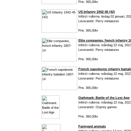
Pris: 365,00kr
US Infantry 1942-45 (42)
Införd i rullorna: tisdag 02 januari, 20
Leverantör: Perry miniatures
Pris: 365,00kr
Elite companies, french infantry 
Införd i rullorna: måndag 22 maj, 202
Leverantör: Perry miniatures
Pris: 365,00kr
French napoleonic infantry battal
Införd i rullorna: måndag 22 maj, 202
Leverantör: Perry miniatures
Pris: 365,00kr
Oathmark: Battle of the Lost Age
Införd i rullorna: måndag 22 maj, 202
Leverantör: Osprey games
Pris: 360,00kr
Farmyard animals