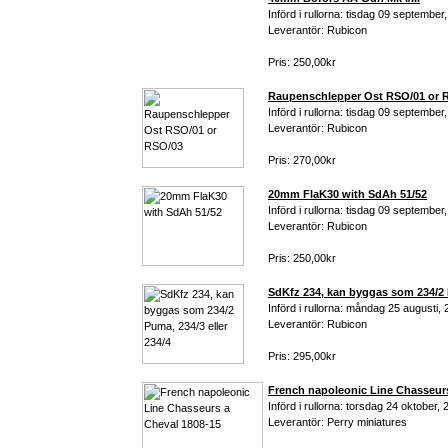
Införd i rullorna: tisdag 09 september
Leverantör: Rubicon
Pris: 250,00kr
Raupenschlepper Ost RSO/01 or 
Införd i rullorna: tisdag 09 september
Leverantör: Rubicon
Pris: 270,00kr
20mm FlaK30 with SdAh 51/52
Införd i rullorna: tisdag 09 september
Leverantör: Rubicon
Pris: 250,00kr
SdKfz 234, kan byggas som 234/2 P
Införd i rullorna: måndag 25 augusti,
Leverantör: Rubicon
Pris: 295,00kr
French napoleonic Line Chasseurs
Införd i rullorna: torsdag 24 oktober,
Leverantör: Perry miniatures