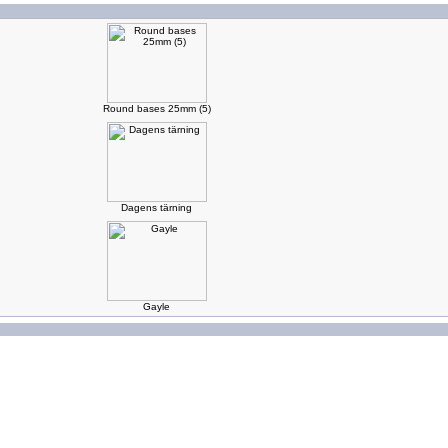
Round bases 25mm (5)
Dagens tärning
Gayle