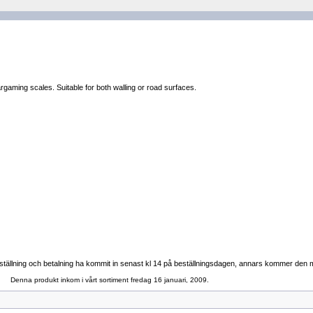
gaming scales. Suitable for both walling or road surfaces.
tällning och betalning ha kommit in senast kl 14 på beställningsdagen, annars kommer den med 
Denna produkt inkom i vårt sortiment fredag 16 januari, 2009.