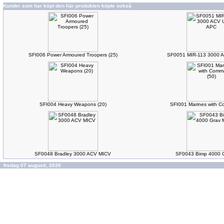
Kunder som har köpt den här produkten köpte också
SFI006 Power Armoured Troopers (25)
SF0051 MIR-113 3000 AC
SFI004 Heavy Weapons (20)
SFI001 Marines with 
SF0048 Bradley 3000 ACV MICV
SF0043 Bimp 4000 
fredag 07 augusti, 2026