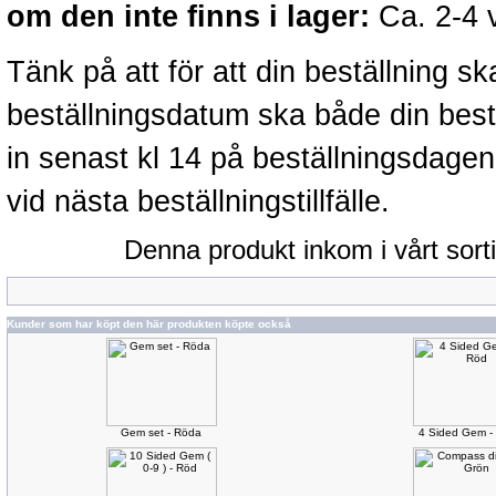
om den inte finns i lager:
Ca. 2-4 
Tänk på att för att din beställning 
beställningsdatum ska både din best
in senast kl 14 på beställningsdage
vid nästa beställningstillfälle.
Denna produkt inkom i vårt sort
Kunder som har köpt den här produkten köpte också
Gem set - Röda
4 Sided Gem -