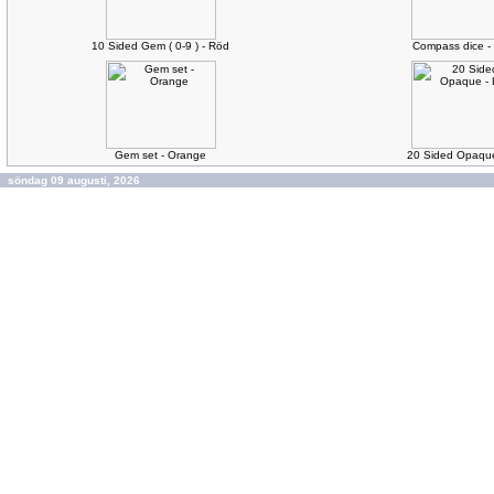
10 Sided Gem ( 0-9 ) - Röd
Compass dice -
Gem set - Orange
20 Sided Opaque 
söndag 09 augusti, 2026