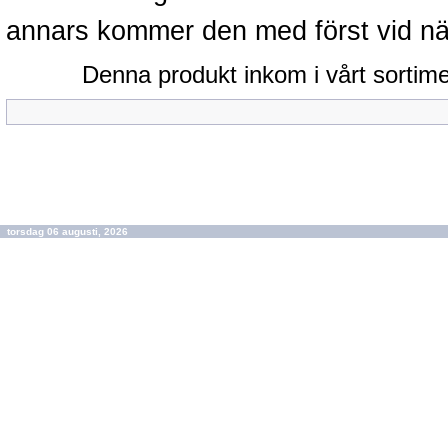
annars kommer den med först vid näst
Denna produkt inkom i vårt sortim
torsdag 06 augusti, 2026