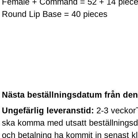
Female + Command = 52 + 14 pieces
Round Lip Base = 40 pieces
Nästa beställningsdatum från denn
Ungefärlig leveranstid:
2-3 veckorTä
ska komma med utsatt beställningsd
och betalning ha kommit in senast k