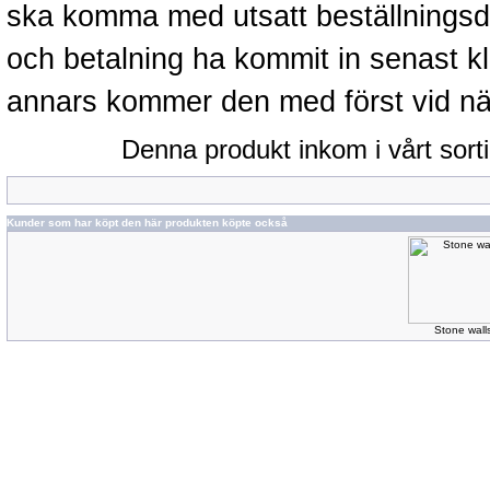
ska komma med utsatt beställningsd
och betalning ha kommit in senast k
annars kommer den med först vid näst
Denna produkt inkom i vårt sor
Kunder som har köpt den här produkten köpte också
Stone wall