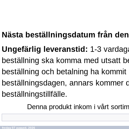
Nästa beställningsdatum från denn
Ungefärlig leveranstid:
1-3 vardaga
beställning ska komma med utsatt b
beställning och betalning ha kommit 
beställningsdagen, annars kommer d
beställningstillfälle.
Denna produkt inkom i vårt sortim
fredag 07 augusti, 2026