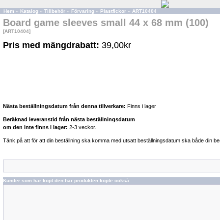
Hem
»
Katalog
»
Tillbehör
»
Förvaring
»
Plastfickor
»
ART10404
Board game sleeves small 44 x 68 mm (100)
[ART10404]
Pris med mängdrabatt:
39,00kr
Nästa beställningsdatum från denna tillverkare:
Finns i lager
Beräknad leveranstid från nästa beställningsdatum
om den inte finns i lager:
2-3 veckor.
Tänk på att för att din beställning ska komma med utsatt beställningsdatum ska både din bes
Kunder som har köpt den här produkten köpte också