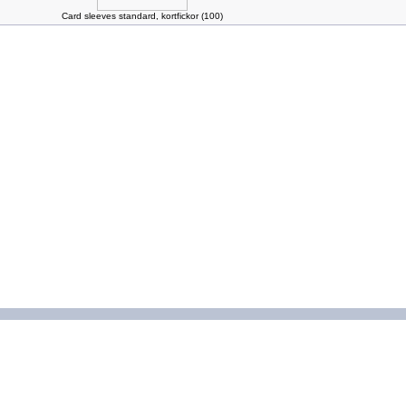
Card sleeves standard, kortfickor (100)