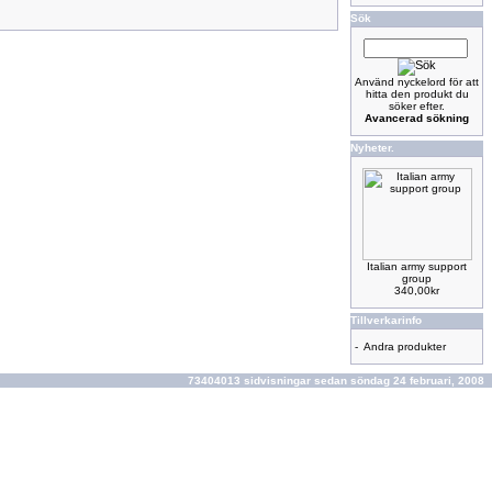
Sök
Använd nyckelord för att
hitta den produkt du
söker efter.
Avancerad sökning
Nyheter.
Italian army support
group
340,00kr
Tillverkarinfo
-
Andra produkter
73404013 sidvisningar sedan söndag 24 februari, 2008