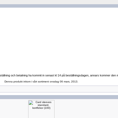
tällning och betalning ha kommit in senast kl 14 på beställningsdagen, annars kommer den med 
Denna produkt inkom i vårt sortiment onsdag 06 mars, 2013.