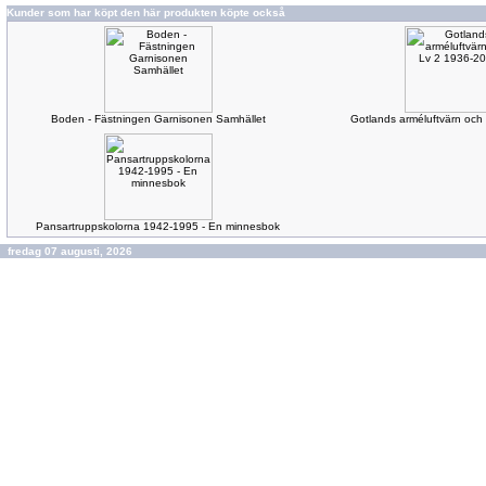
Kunder som har köpt den här produkten köpte också
Boden - Fästningen Garnisonen Samhället
Gotlands arméluftvärn och
Pansartruppskolorna 1942-1995 - En minnesbok
fredag 07 augusti, 2026