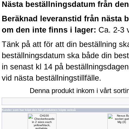
Nästa beställningsdatum från denn
Beräknad leveranstid från nästa 
om den inte finns i lager:
Ca. 2-3 
Tänk på att för att din beställning 
beställningsdatum ska både din best
in senast kl 14 på beställningsdage
vid nästa beställningstillfälle.
Denna produkt inkom i vårt sort
Kunder som har köpt den här produkten köpte också