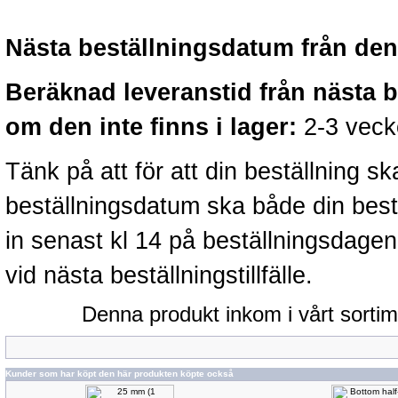
Nästa beställningsdatum från denn
Beräknad leveranstid från nästa 
om den inte finns i lager:
2-3 veck
Tänk på att för att din beställning 
beställningsdatum ska både din best
in senast kl 14 på beställningsdage
vid nästa beställningstillfälle.
Denna produkt inkom i vårt sorti
Kunder som har köpt den här produkten köpte också