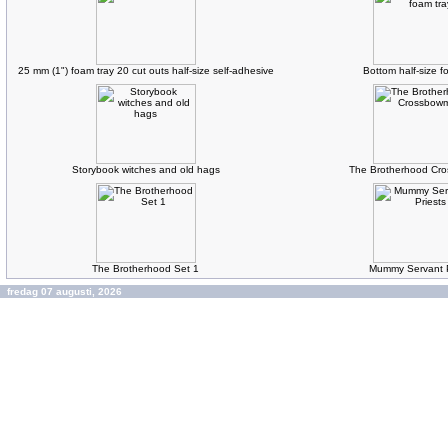
25 mm (1") foam tray 20 cut outs half-size self-adhesive
Bottom half-size f
Storybook witches and old hags
The Brotherhood Cr
The Brotherhood Set 1
Mummy Servant P
fredag 07 augusti, 2026