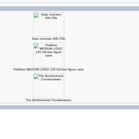
Sista chansen 40k 25kr
Feldherr MEDIUM LOGO 135 full-size figure case
The Brotherhood Crossbowmen