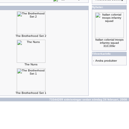
Nyheter.
The Brotherhood Set 2
Italian colonial troops
infantry squad
310,00kr
Tillverkarinfo
-
Andra produkter
The Nuns
The Brotherhood Set 1
73344209 sidvisningar sedan söndag 24 februari, 2008