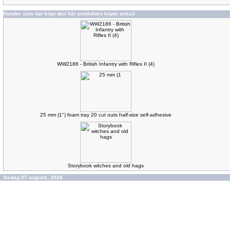
Kunder som har köpt den här produkten köpte också
WW2186 - British Infantry with Rifles II (4)
25 mm (1") foam tray 20 cut outs half-size self-adhesive
Storybook witches and old hags
fredag 07 augusti, 2026