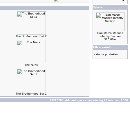
Nyheter.
San Marco Marines
The Brotherhood Set 2
Infantry Section
310,00kr
Tillverkarinfo
-
Andra produkter
The Nuns
The Brotherhood Set 1
73315780 sidvisningar sedan söndag 24 februari, 2008