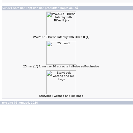
Kunder som har köpt den här produkten köpte också
WW2186 - British Infantry with Rifles II (4)
25 mm (1") foam tray 20 cut outs half-size self-adhesive
Storybook witches and old hags
torsdag 06 augusti, 2026