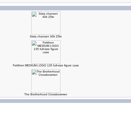
Sista chansen 40k 25kr
Feldherr MEDIUM LOGO 135 full-size figure case
The Brotherhood Crossbowmen