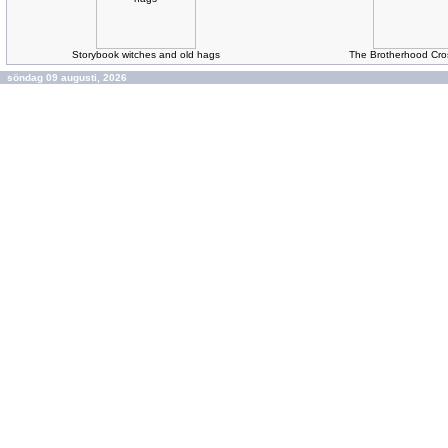
Storybook witches and old hags
The Brotherhood Cr
söndag 09 augusti, 2026