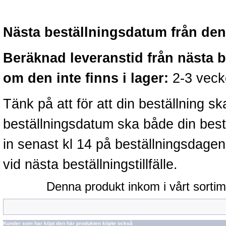
Nästa beställningsdatum från denn
Beräknad leveranstid från nästa 
om den inte finns i lager:
2-3 veck
Tänk på att för att din beställning 
beställningsdatum ska både din best
in senast kl 14 på beställningsdage
vid nästa beställningstillfälle.
Denna produkt inkom i vårt sorti
Kunder som har köpt den här produkten köpte också