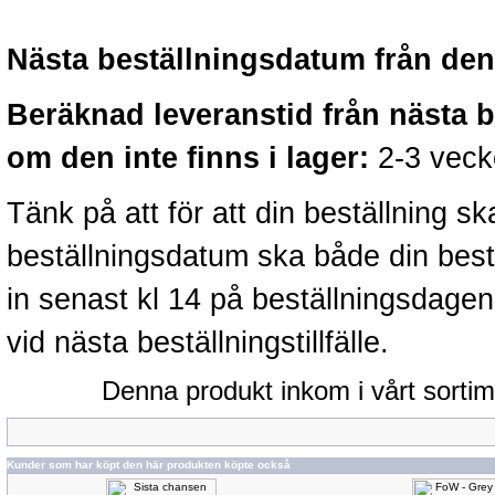
Nästa beställningsdatum från denn
Beräknad leveranstid från nästa 
om den inte finns i lager:
2-3 veck
Tänk på att för att din beställning 
beställningsdatum ska både din best
in senast kl 14 på beställningsdage
vid nästa beställningstillfälle.
Denna produkt inkom i vårt sorti
Kunder som har köpt den här produkten köpte också