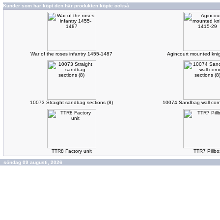
Kunder som har köpt den här produkten köpte också
War of the roses infantry 1455-1487
Agincourt mounted kni
10073 Straight sandbag sections (8)
10074 Sandbag wall corne
TTR8 Factory unit
TTR7 Pillbo
söndag 09 augusti, 2026