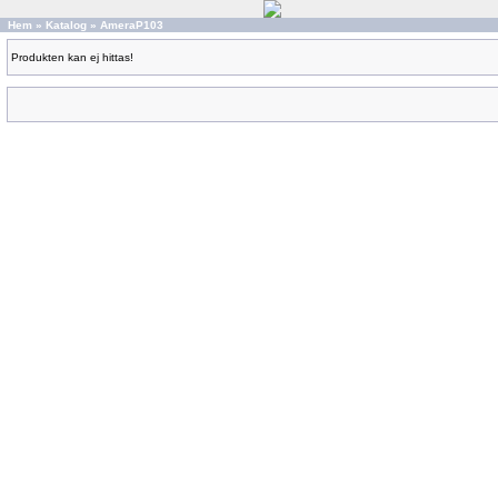
Hem
»
Katalog
»
AmeraP103
Produkten kan ej hittas!