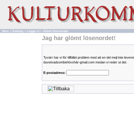
Hem
»
Katalog
»
Logga in
»
Glömt lösenordet
Jag har glömt lösenordet!
Tyvärr har vi för tillfället problem med att en del mejl inte leve
duvetvadsombehövshär-gmail.com medan vi reder ut det.
E-postadress: