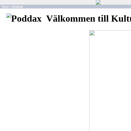
Hem
»
Katalog
Välkommen till Kult