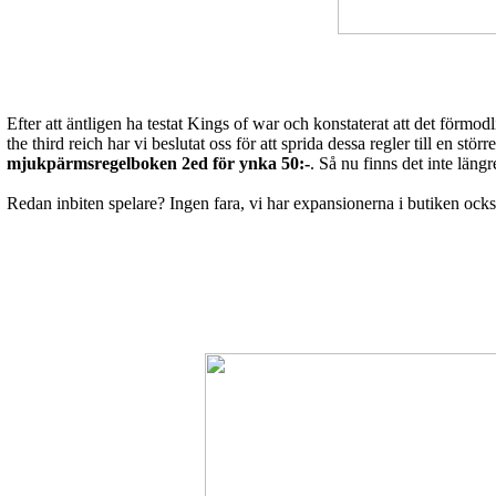
Efter att äntligen ha testat Kings of war och konstaterat att det förmod
the third reich
har vi beslutat oss för att sprida dessa regler till en stö
mjukpärmsregelboken 2ed för ynka 50:-
. Så nu finns det inte längr
Redan inbiten spelare? Ingen fara, vi har expansionerna i butiken o