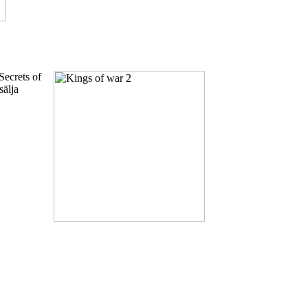
Secrets of
sälja