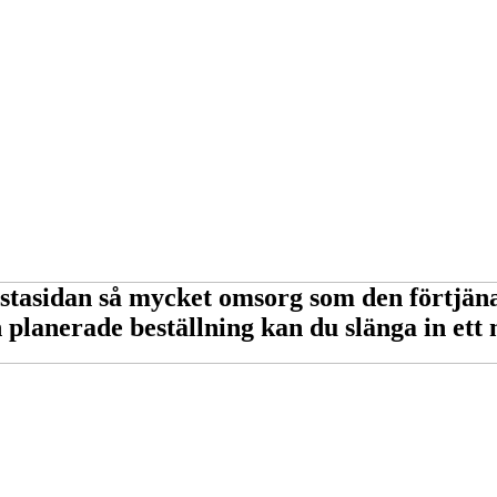
örstasidan så mycket omsorg som den förtjä
planerade beställning kan du slänga in ett m