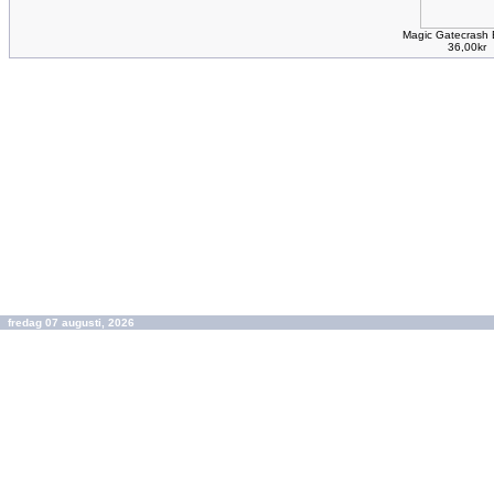
Magic Gatecrash 
36,00kr
fredag 07 augusti, 2026