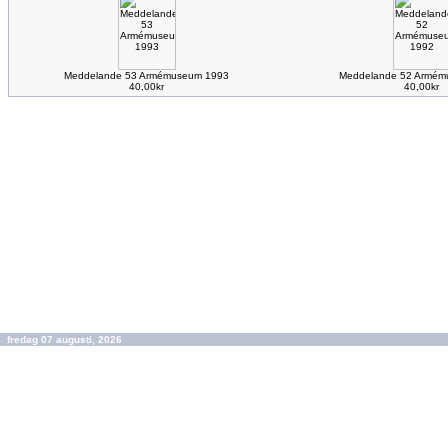
Meddelande 53 Armémuseum 1993
Meddelande 52 Armém
40,00kr
40,00kr
fredag 07 augusti, 2026