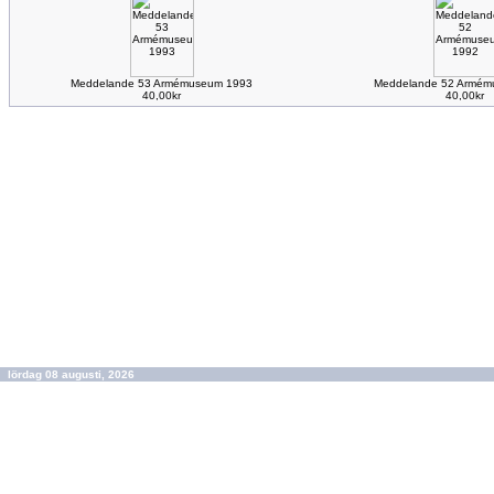
Meddelande 53 Armémuseum 1993
Meddelande 52 Armém
40,00kr
40,00kr
lördag 08 augusti, 2026