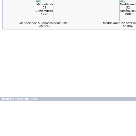
Meddelande 53 Armémuseum 1993
Meddelande 52 Armém
40,00kr
40,00kr
fredag 07 augusti, 2026