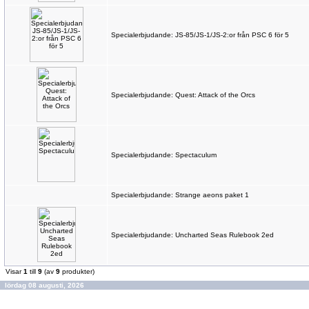
Specialerbjudande: JS-85/JS-1/JS-2:or från PSC 6 för 5
Specialerbjudande: Quest: Attack of the Orcs
Specialerbjudande: Spectaculum
Specialerbjudande: Strange aeons paket 1
Specialerbjudande: Uncharted Seas Rulebook 2ed
Visar
1
till
9
(av
9
produkter)
lördag 08 augusti, 2026