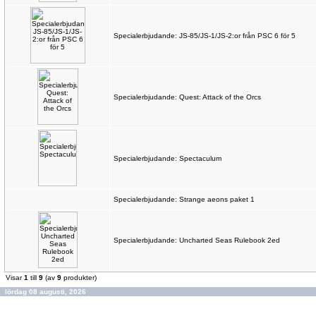
Specialerbjudande: JS-85/JS-1/JS-2:or från PSC 6 för 5
Specialerbjudande: Quest: Attack of the Orcs
Specialerbjudande: Spectaculum
Specialerbjudande: Strange aeons paket 1
Specialerbjudande: Uncharted Seas Rulebook 2ed
Visar
1
till
9
(av
9
produkter)
lördag 08 augusti, 2026