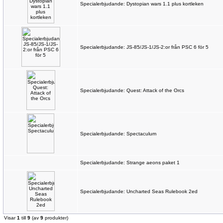
Specialerbjudande: Dystopian wars 1.1 plus kortleken
Specialerbjudande: JS-85/JS-1/JS-2:or från PSC 6 för 5
Specialerbjudande: Quest: Attack of the Orcs
Specialerbjudande: Spectaculum
Specialerbjudande: Strange aeons paket 1
Specialerbjudande: Uncharted Seas Rulebook 2ed
Visar
1
till
9
(av
9
produkter)