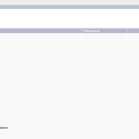
Tillverkare
tleken