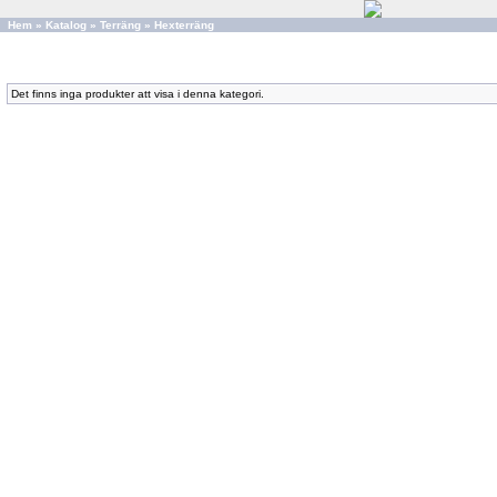
Hem
»
Katalog
»
Terräng
»
Hexterräng
Det finns inga produkter att visa i denna kategori.