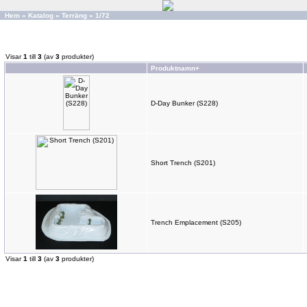
Hem
»
Katalog
»
Terräng
»
1/72
Visar
1
till
3
(av
3
produkter)
Produktnamn+
D-Day Bunker (S228)
Short Trench (S201)
Trench Emplacement (S205)
Visar
1
till
3
(av
3
produkter)