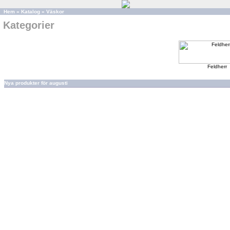
Hem
»
Katalog
»
Väskor
Kategorier
Feldherr
Nya produkter för augusti