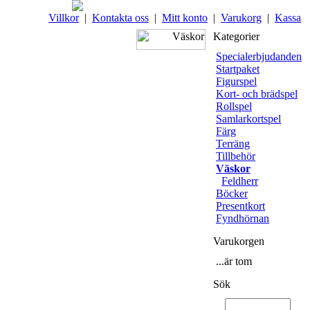
Villkor
|
Kontakta oss
|
Mitt konto
|
Varukorg
|
Kassa
Kategorier
Specialerbjudanden
Startpaket
Figurspel
Kort- och brädspel
Rollspel
Samlarkortspel
Färg
Terräng
Tillbehör
Väskor
Feldherr
Böcker
Presentkort
Fyndhörnan
Varukorgen
...är tom
Sök