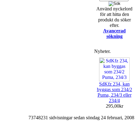
Använd nyckelord
för att hitta den
produkt du söker
efter.
Avancerad
sökning
Nyheter.
SdKfz 234, kan
byggas som 234/2
Puma, 234/3 eller
234/4
295,00kr
73748231 sidvisningar sedan söndag 24 februari, 2008