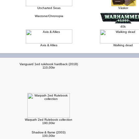
Uncharted Seas
Väskor
Warzone/Chronopia
40k
Axis & Allies
Walking dead
Vanguard 1ed rulebook hardback (2018)
110,00kr
Warpath 2ed Rulebook collection
190,00kr
Shadow & flame (2003)
100,00kr