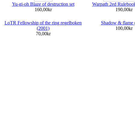
Yu-gi-oh Blaze of destruction set
Warpath 2ed Rulebook
160,00kr
190,00kr
LoTR Fellowship of the ring regelboken
Shadow & flame 
(2001)
100,00kr
70,00kr