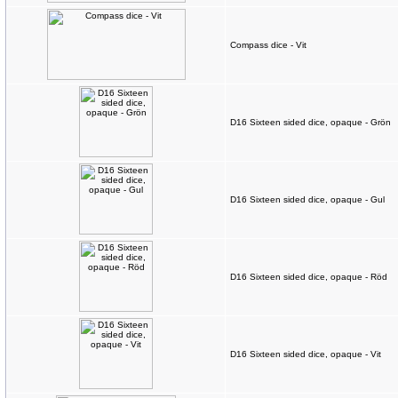
Compass dice - Vit
D16 Sixteen sided dice, opaque - Grön
D16 Sixteen sided dice, opaque - Gul
D16 Sixteen sided dice, opaque - Röd
D16 Sixteen sided dice, opaque - Vit