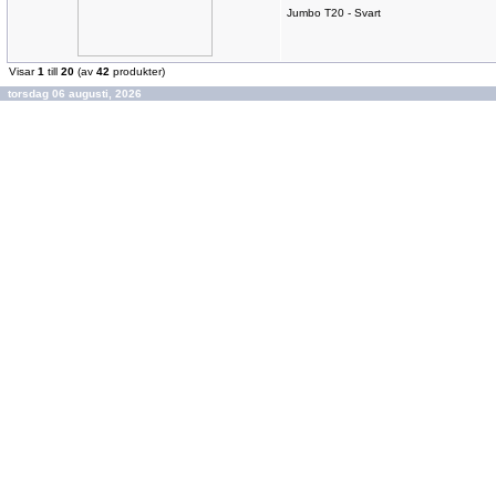
Jumbo T20 - Svart
Visar
1
till
20
(av
42
produkter)
torsdag 06 augusti, 2026