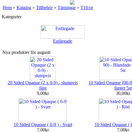
Hem
»
Katalog
»
Tillbehör
»
Tärningar
»
T10:or
Kategorier
Enfärgade
Nya produkter för augusti
20 Sided Opaque (2 x 0-9) - slumpvis
10 Sided Opaque (00-9
färg
färger 5st
9,00kr
30,00kr
10 Sided Opaque ( 0-9 ) - Svart
10 Sided Opaque ( 0
7,00kr
7,00kr