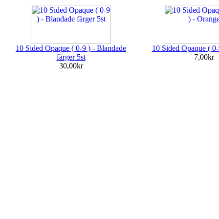
10 Sided Opaque ( 0-9 ) - Blandade
10 Sided Opaque ( 0-
färger 5st
7,00kr
30,00kr