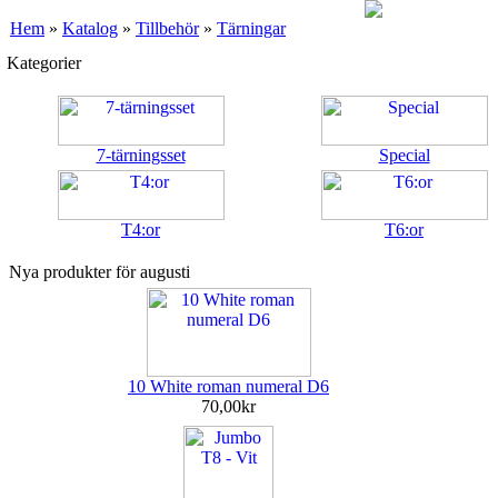
Hem
»
Katalog
»
Tillbehör
»
Tärningar
Kategorier
7-tärningsset
Special
T4:or
T6:or
Nya produkter för augusti
10 White roman numeral D6
70,00kr