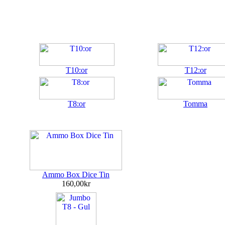
T10:or
T12:or
T8:or
Tomma
Ammo Box Dice Tin
160,00kr