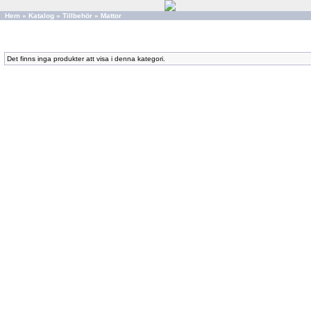
Hem
»
Katalog
»
Tillbehör
»
Mattor
Det finns inga produkter att visa i denna kategori.