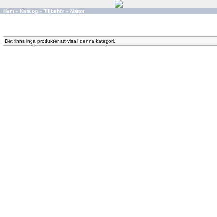
Hem
»
Katalog
»
Tillbehör
»
Mattor
Det finns inga produkter att visa i denna kategori.