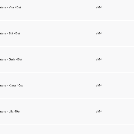
rs - Vita 40st
eM-4
rs - Blå 40st
eM-4
rs - Gula 40st
eM-4
rs - Klara 40st
eM-4
rs - Lila 40st
eM-4