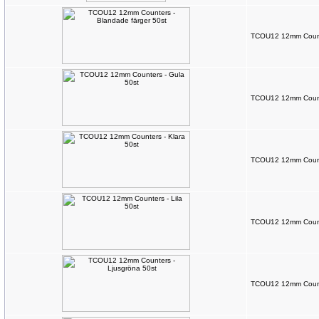
TCOU12 12mm Counte
TCOU12 12mm Counte
TCOU12 12mm Counte
TCOU12 12mm Counte
TCOU12 12mm Counte