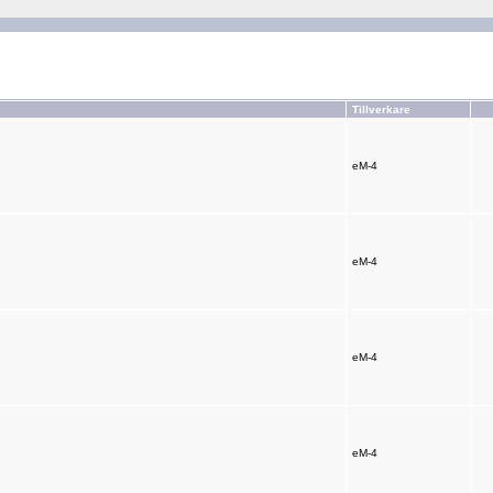
Tillverkare
eM-4
eM-4
eM-4
eM-4