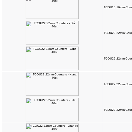
TCOU16 16mm Counte
TCOU22 22mm Counte
TCOU22 22mm Counte
TCOU22 22mm Counte
TCOU22 22mm Counte