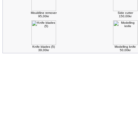
Mouldline remover
Side cutter
95,00kr
150,00kr
Knife blades (5)
Modelling knife
39,00kr
50,00kr