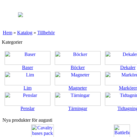
Hem
»
Katalog
»
Tillbehör
Kategorier
Baser
Böcker
Dekaler
Lim
Magneter
Markörer
Penslar
Tärningar
Tidtagnin
Nya produkter för augusti