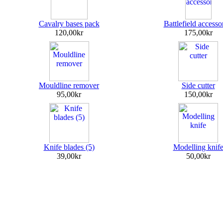
Cavalry bases pack
Battlefield accesso
120,00kr
175,00kr
Mouldline remover
Side cutter
95,00kr
150,00kr
Knife blades (5)
Modelling knif
39,00kr
50,00kr