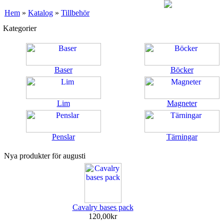
Hem
»
Katalog
»
Tillbehör
Kategorier
Baser
Böcker
Lim
Magneter
Penslar
Tärningar
Nya produkter för augusti
Cavalry bases pack
120,00kr