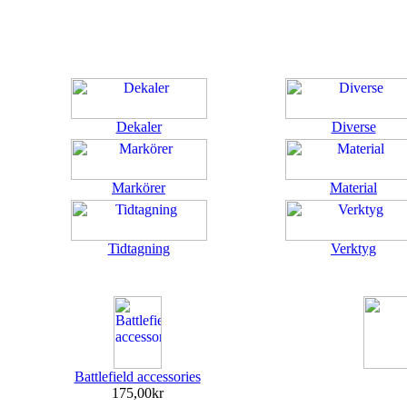
Dekaler
Diverse
Markörer
Material
Tidtagning
Verktyg
Battlefield accessories
175,00kr