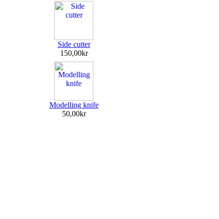
Side cutter
150,00kr
Modelling knife
50,00kr