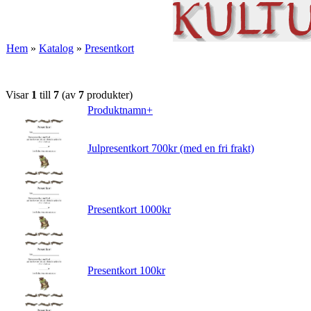
Hem
»
Katalog
»
Presentkort
Visar
1
till
7
(av
7
produkter)
Produktnamn+
Julpresentkort 700kr (med en fri frakt)
Presentkort 1000kr
Presentkort 100kr