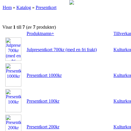
Hem
»
Katalog
»
Presentkort
Visar
1
till
7
(av
7
produkter)
Produktnamn+
Tillverka
Julpresentkort 700kr (med en fri frakt)
Kulturko
Presentkort 1000kr
Kulturko
Presentkort 100kr
Kulturko
Presentkort 200kr
Kulturko