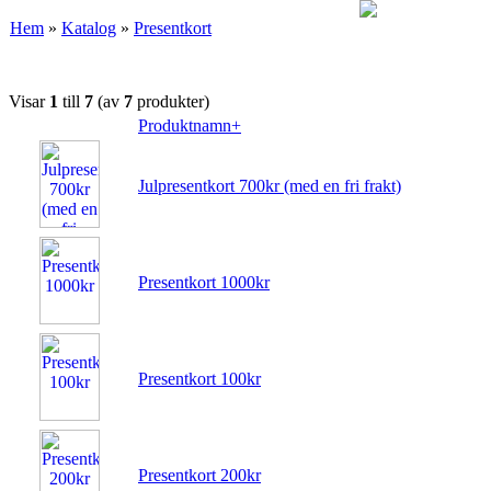
Hem
»
Katalog
»
Presentkort
Visar
1
till
7
(av
7
produkter)
Produktnamn+
Julpresentkort 700kr (med en fri frakt)
Presentkort 1000kr
Presentkort 100kr
Presentkort 200kr